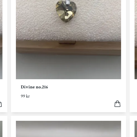
Divine no.216
99 kr