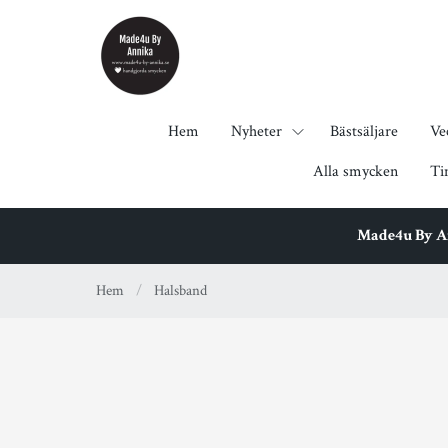
Hem
Nyheter
Bästsäljare
Ve
Alla smycken
Ti
Made4u By Ann
Hem
/
Halsband