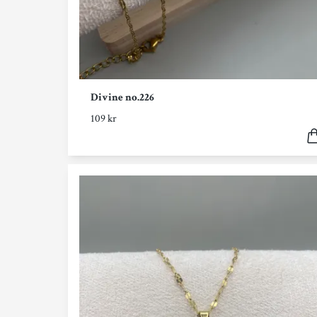
Divine no.226
109 kr