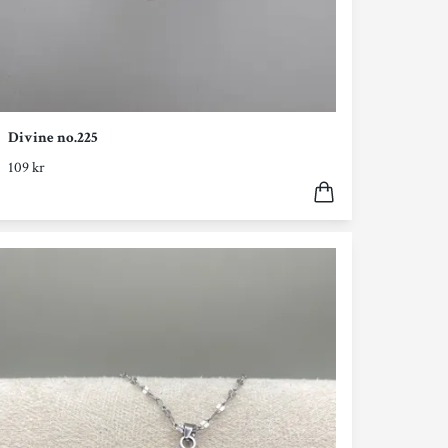
Divine no.225
109 kr