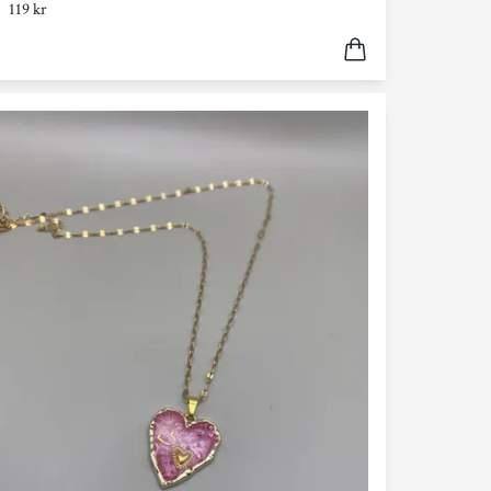
119 kr