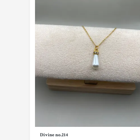
Divine no.214