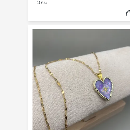
119 kr