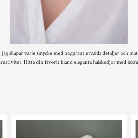
 jag skapar varje smycke med noggrant utvalda detaljer och ma
eativitet. Hitta din favorit bland eleganta halskedjor med lekful