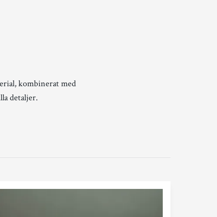
terial, kombinerat med
la detaljer.