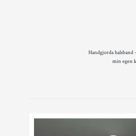
Handgjorda halsband -
min egen kr