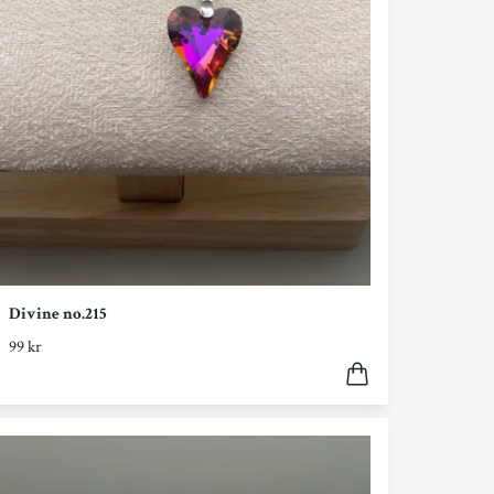
Divine no.215
99 kr