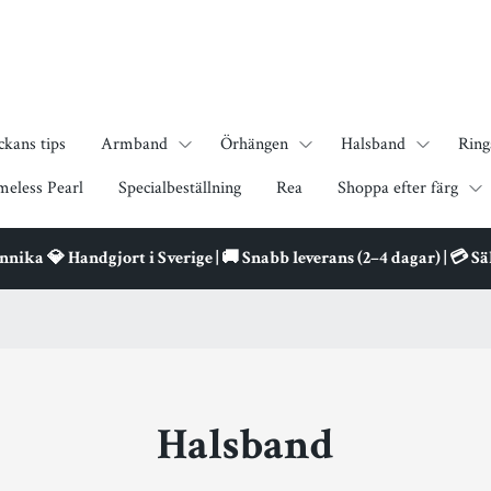
ckans tips
Armband
Örhängen
Halsband
Ring
meless Pearl
Specialbeställning
Rea
Shoppa efter färg
ika 💎 Handgjort i Sverige | 🚚 Snabb leverans (2–4 dagar) | 💳 S
Halsband