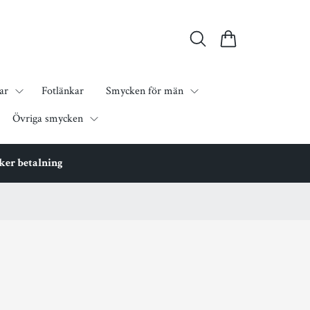
ar
Fotlänkar
Smycken för män
Övriga smycken
äker betalning