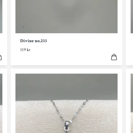
Divine no.233
119 kr