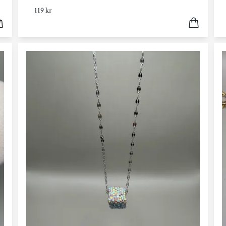
119 kr