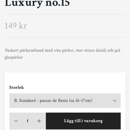
Luxury no.15
149 kr
Vackert pärlarmband med vita pärlor, stor strass detalj och grå
glaspärlor
Storlek
Lägg till i varukorg