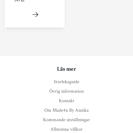
149 kr
Läs mer
Storleksguide
Övrig information
Kontakt
Om Made4u By Annika
Kommande utställningar
Allmänna villkor