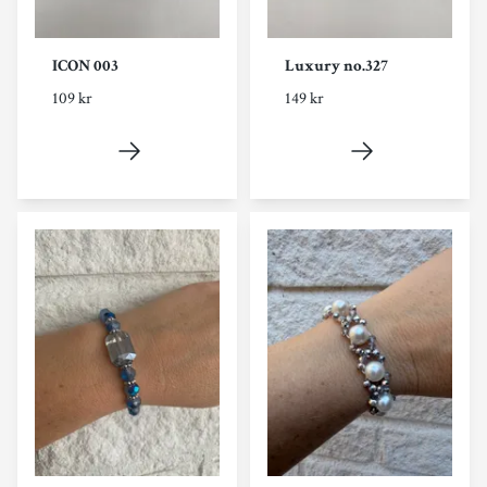
ICON 003
Luxury no.327
109 kr
149 kr