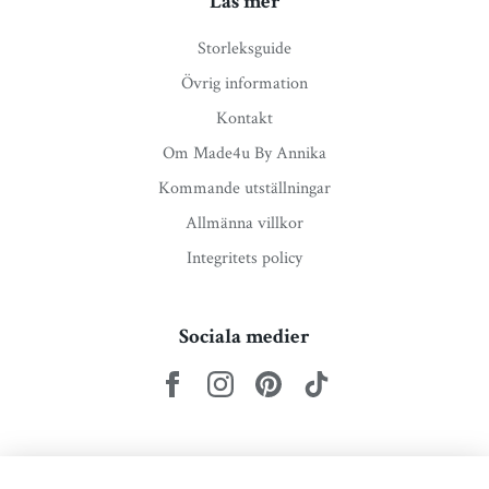
Läs mer
Storleksguide
Övrig information
Kontakt
Om Made4u By Annika
Kommande utställningar
Allmänna villkor
Integritets policy
Sociala medier
Nyhetsbrev via e-post