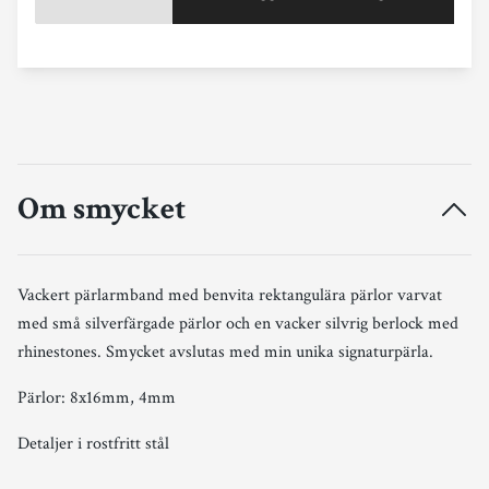
Om smycket
Vackert pärlarmband med benvita rektangulära pärlor varvat
med små silverfärgade pärlor och en vacker silvrig berlock med
rhinestones. Smycket avslutas med min unika signaturpärla.
Pärlor: 8x16mm, 4mm
Detaljer i rostfritt stål