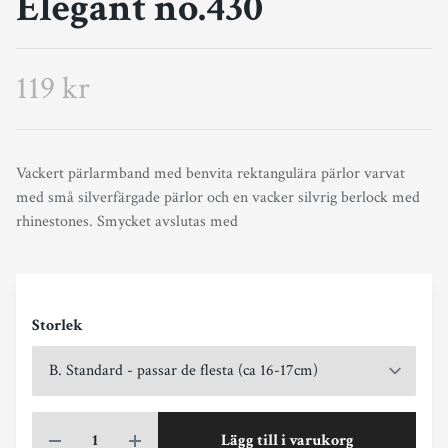
Elegant no.430
119 kr
Vackert pärlarmband med benvita rektangulära pärlor varvat
med små silverfärgade pärlor och en vacker silvrig berlock med
rhinestones. Smycket avslutas med
Storlek
Lägg till i varukorg