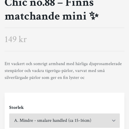
Chic no.88 – Finns
matchande mini ✨
149 kr
Ett vackert och somrigt armband med härliga djuprosamelerade
stenpärlor och vackra tigeröga-pärlor, varvat med små
silverfärgade pärlor som ger en fin lyster oc
Storlek