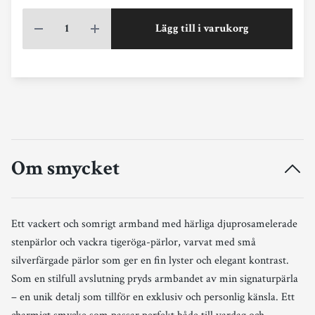
Lägg till i varukorg
Om smycket
Ett vackert och somrigt armband med härliga djuprosamelerade
stenpärlor och vackra tigeröga-pärlor, varvat med små
silverfärgade pärlor som ger en fin lyster och elegant kontrast.
Som en stilfull avslutning pryds armbandet av min signaturpärla
– en unik detalj som tillför en exklusiv och personlig känsla. Ett