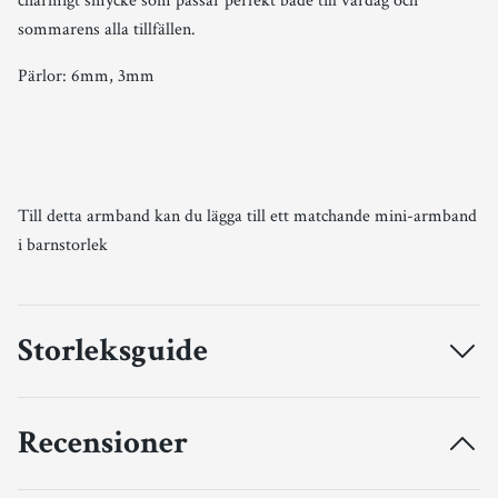
charmigt smycke som passar perfekt både till vardag och
sommarens alla tillfällen.
Pärlor: 6mm, 3mm
Till detta armband kan du lägga till ett matchande mini-armband
i barnstorlek
Storleksguide
Recensioner