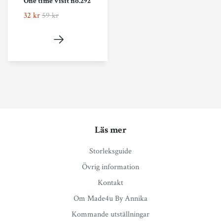
One time visit no.292
32 kr
59 kr
Läs mer
Storleksguide
Övrig information
Kontakt
Om Made4u By Annika
Kommande utställningar