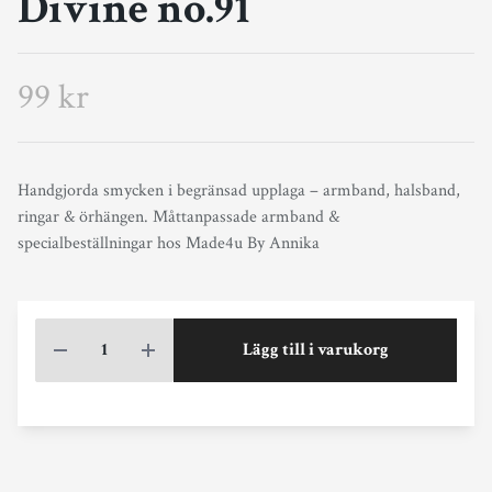
Divine no.91
99 kr
Handgjorda smycken i begränsad upplaga – armband, halsband,
ringar & örhängen. Måttanpassade armband &
specialbeställningar hos Made4u By Annika
Lägg till i varukorg