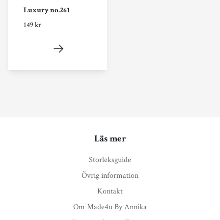
Luxury no.261
149 kr
Läs mer
Storleksguide
Övrig information
Kontakt
Om Made4u By Annika