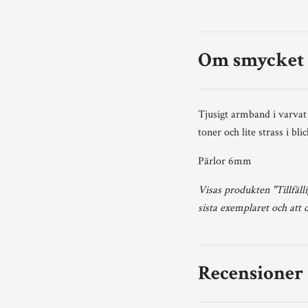
Om smycket
Tjusigt armband i varvat 
toner och lite strass i bli
Pärlor 6mm
Visas produkten "Tillfälli
sista exemplaret och att 
Recensioner