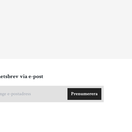
etsbrev via e-post
Prenumerera