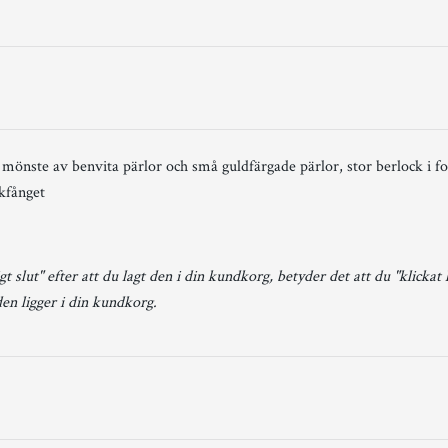
mönste av benvita pärlor och små guldfärgade pärlor, stor berlock i fo
ckfånget
gt slut" efter att du lagt den i din kundkorg, betyder det att du "klickat
den ligger i din kundkorg.