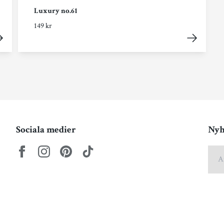
Luxury no.61
149 kr
Sociala medier
Nyh