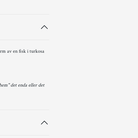
rm av en fisk i turkosa
 hem" det enda eller det