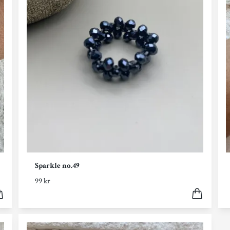
Sparkle no.49
99 kr