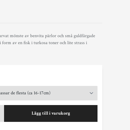
arvat mönste av benvita pärlor och små guldfärgade
i form av en fisk i turkosa toner och lite strass i
Lägg till i varukorg