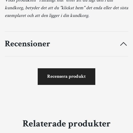
Visas produkten "Tillfälligt slut" efter att du lagt den i din
kundkorg, betyder det att du "klickat hem" det enda eller det sista
exemplaret och att den ligger i din kundkorg.
Recensioner
Recensera produkt
Relaterade produkter