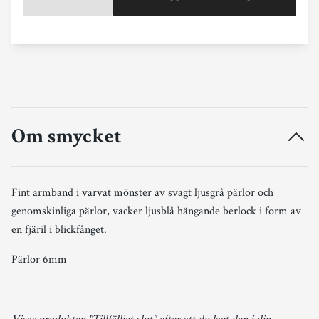
Om smycket
Fint armband i varvat mönster av svagt ljusgrå pärlor och
genomskinliga pärlor, vacker ljusblå hängande berlock i form av
en fjäril i blickfånget.
Pärlor 6mm