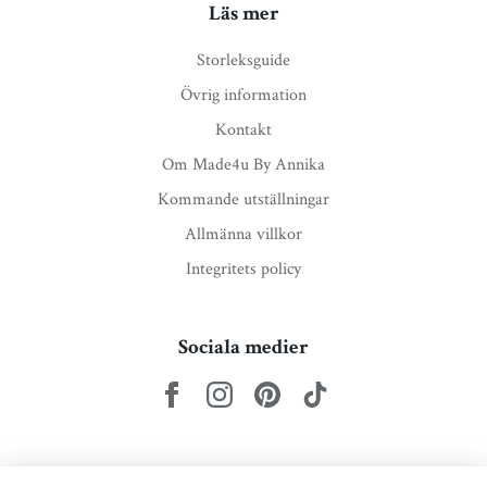
Läs mer
Storleksguide
Övrig information
Kontakt
Om Made4u By Annika
Kommande utställningar
Allmänna villkor
Integritets policy
Sociala medier
Nyhetsbrev via e-post