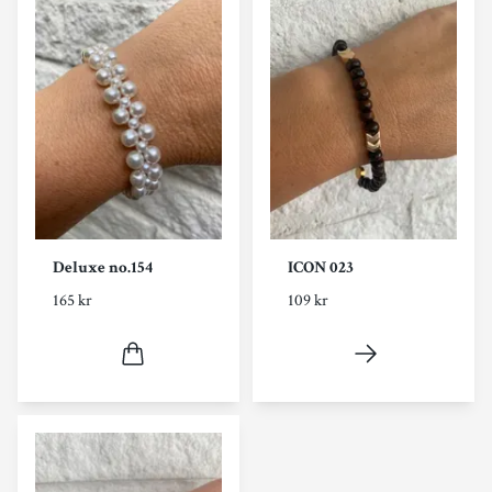
Deluxe no.154
ICON 023
165 kr
109 kr