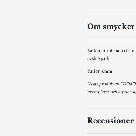
Om smycket
Vackert armband i champa
avslutspärla.
Pärlor: 6mm
Visas produkten "Tillfälli
exemplaret och att den l
Recensioner