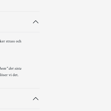
ker strass och
 hem" det sista
löser vi det.