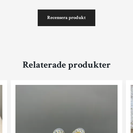
Recensera produkt
Relaterade produkter