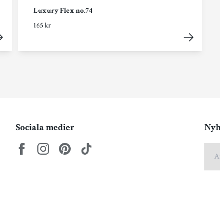
Luxury Flex no.74
165 kr
Sociala medier
Nyh