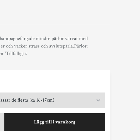
champagnefärgade mindre pärlor varvat med
ser och vacker strass och avslutspärla.Pärlor:
"Tillfälligt s
Lägg till i varukorg