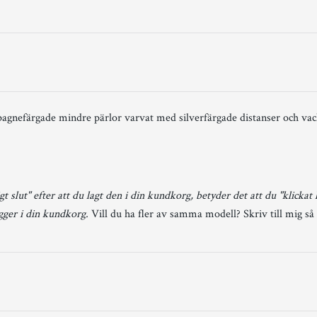
gnefärgade mindre pärlor varvat med silverfärgade distanser och vac
gt slut" efter att du lagt den i din kundkorg, betyder det att du "klickat
igger i din kundkorg.
Vill du ha fler av samma modell? Skriv till mig så 