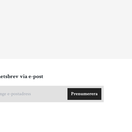
etsbrev via e-post
Prenumerera