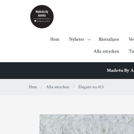
Hem
Nyheter
Bästsäljare
Ve
Alla smycken
Ti
Made4u By Ann
Hem
/
Alla smycken
/
Elegant no.413