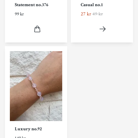
Statement no.376
Casual no.1
27 kr
49 kr
99 kr
Luxury no.92