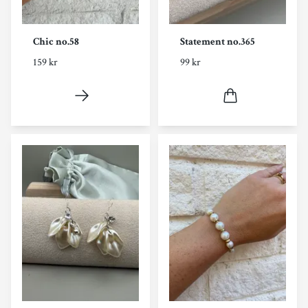
Chic no.58
Statement no.365
159 kr
99 kr