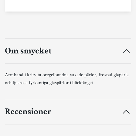
Om smycket
Armband i kritvita oregelbundna vaxade pärlor, frostad glapärla
och ljusrosa fyrkantiga glaspärlor i blickfånget
Recensioner