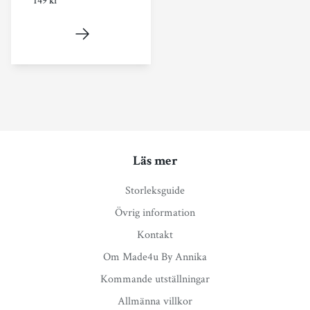
149 kr
Läs mer
Storleksguide
Övrig information
Kontakt
Om Made4u By Annika
Kommande utställningar
Allmänna villkor