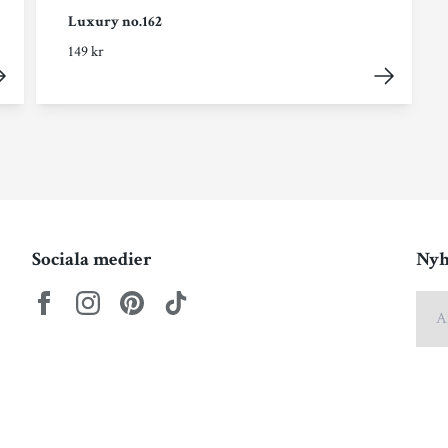
Luxury no.162
149 kr
Sociala medier
Nyh