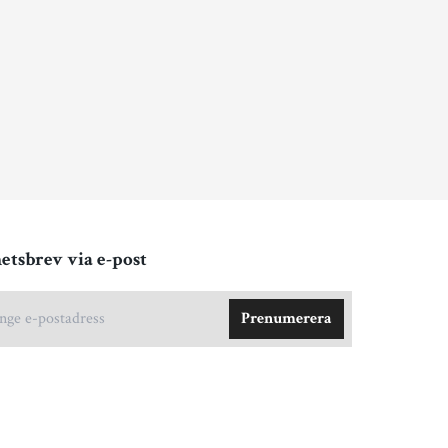
etsbrev via e-post
Prenumerera