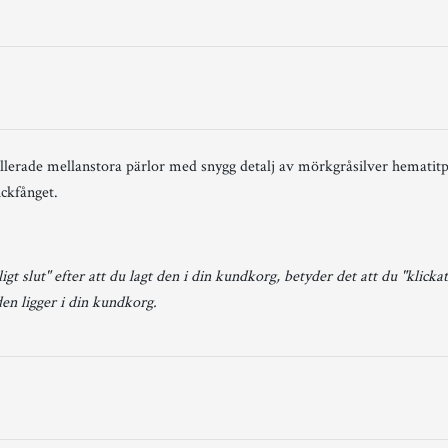
llerade mellanstora pärlor med snygg detalj av mörkgråsilver hematitp
ickfånget.
igt slut" efter att du lagt den i din kundkorg, betyder det att du "klicka
den ligger i din kundkorg.