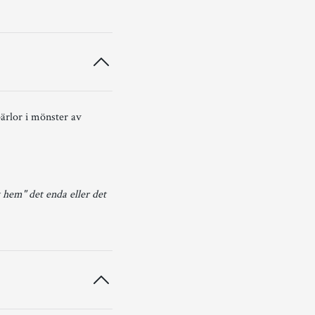
ärlor i mönster av
t hem" det enda eller det