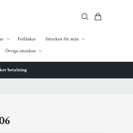
ar
Fotlänkar
Smycken för män
Övriga smycken
äker betalning
06