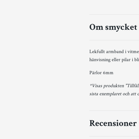
Om smycket
Lekfullt armband i vitme
hänvisning eller pilar i bl
Pärlor 6mm
*Visas produkten "Tillfäll
sista exemplaret och att 
Recensioner