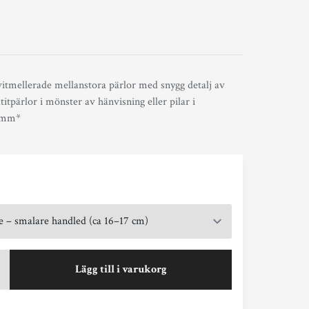
vitmellerade mellanstora pärlor med snygg detalj av
tpärlor i mönster av hänvisning eller pilar i
 6mm*
Lägg till i varukorg