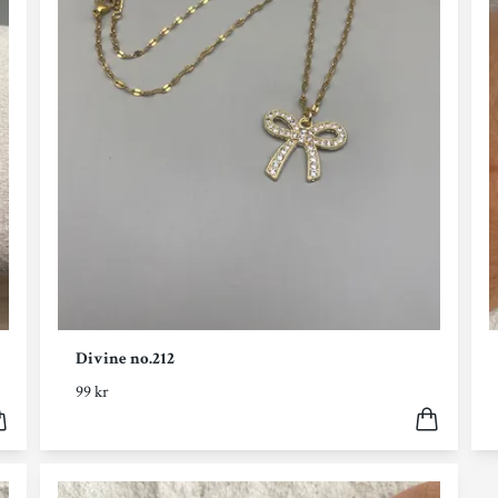
Divine no.212
99 kr