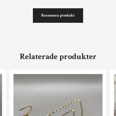
Recensera produkt
Relaterade produkter