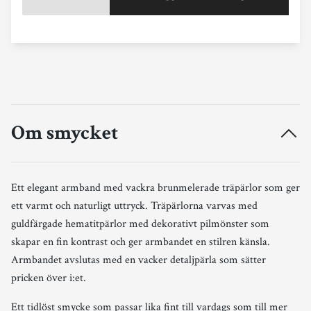
Om smycket
Ett elegant armband med vackra brunmelerade träpärlor som ger
ett varmt och naturligt uttryck. Träpärlorna varvas med
guldfärgade hematitpärlor med dekorativt pilmönster som
skapar en fin kontrast och ger armbandet en stilren känsla.
Armbandet avslutas med en vacker detaljpärla som sätter
pricken över i:et.
Ett tidlöst smycke som passar lika fint till vardags som till mer