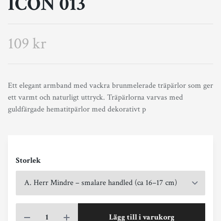
ICON 013
109 kr
Ett elegant armband med vackra brunmelerade träpärlor som ger
ett varmt och naturligt uttryck. Träpärlorna varvas med
guldfärgade hematitpärlor med dekorativt p
Storlek
Lägg till i varukorg