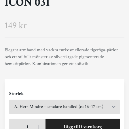
ICON 031
149 kr
Elegant armband med vackra turkosmellerade tigeröga-pärlor
och ett stilfullt mönster av silverfärgade pigmenterade
hematitpärlor. Kombinationen ger ett sofistik
Storlek
Lägg till i varukorg