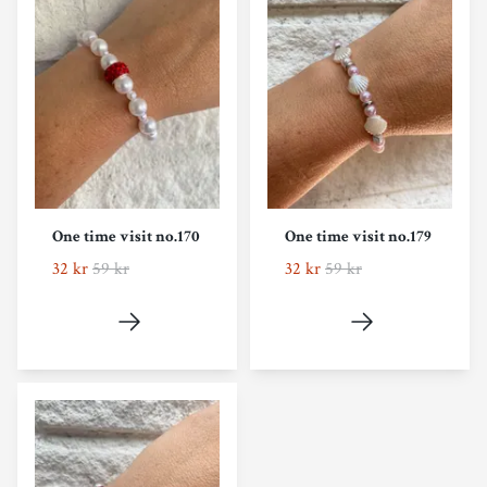
One time visit no.170
One time visit no.179
32 kr
59 kr
32 kr
59 kr