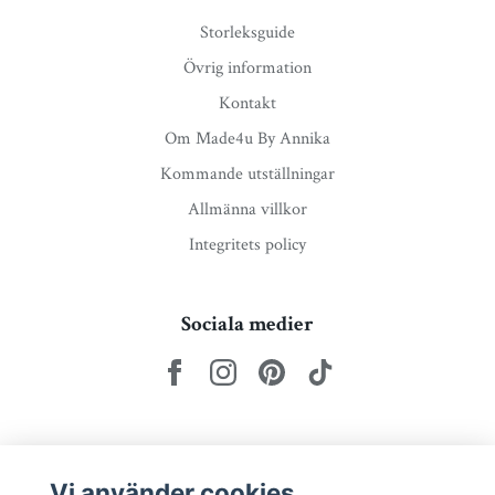
Storleksguide
Övrig information
Kontakt
Om Made4u By Annika
Kommande utställningar
Allmänna villkor
Integritets policy
Sociala medier
Nyhetsbrev via e-post
Vi använder cookies