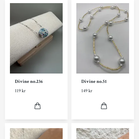
Divine no.236
Divine no.51
119 kr
149 kr