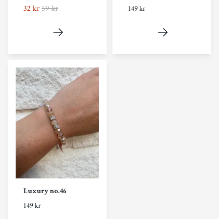
32 kr
59 kr
149 kr
Luxury no.46
149 kr