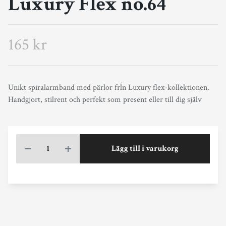
Luxury Flex no.64
165 kr
Unikt spiralarmband med pärlor frĺn Luxury flex-kollektionen.
Handgjort, stilrent och perfekt som present eller till dig själv
Lägg till i varukorg