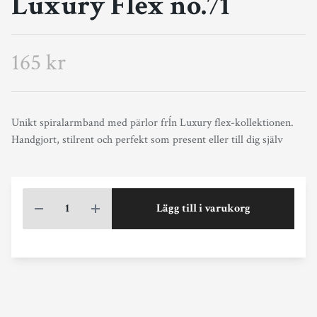
Luxury Flex no.71
165 kr
Unikt spiralarmband med pärlor frĺn Luxury flex-kollektionen.
Handgjort, stilrent och perfekt som present eller till dig själv
Lägg till i varukorg