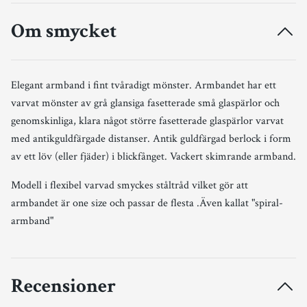
Om smycket
Elegant armband i fint tvåradigt mönster. Armbandet har ett
varvat mönster av grå glansiga fasetterade små glaspärlor och
genomskinliga, klara något större fasetterade glaspärlor varvat
med antikguldfärgade distanser. Antik guldfärgad berlock i form
av ett löv (eller fjäder) i blickfånget. Vackert skimrande armband.
Modell i flexibel varvad smyckes ståltråd vilket gör att
armbandet är one size och passar de flesta .Även kallat "spiral-
armband"
Recensioner