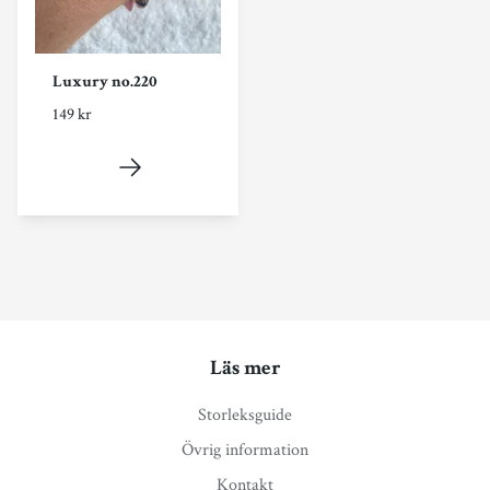
Luxury no.220
149 kr
Läs mer
Storleksguide
Övrig information
Kontakt