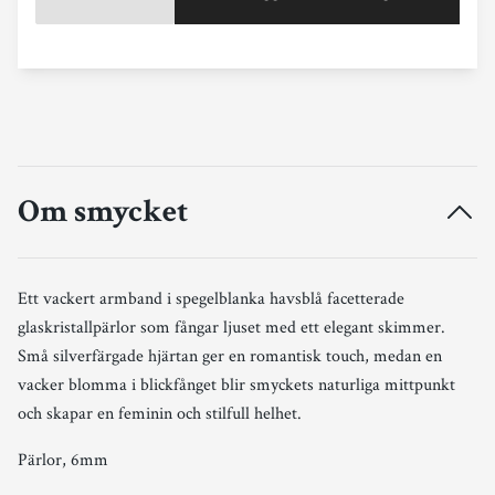
Om smycket
Ett vackert armband i spegelblanka havsblå facetterade
glaskristallpärlor som fångar ljuset med ett elegant skimmer.
Små silverfärgade hjärtan ger en romantisk touch, medan en
vacker blomma i blickfånget blir smyckets naturliga mittpunkt
och skapar en feminin och stilfull helhet.
Pärlor, 6mm