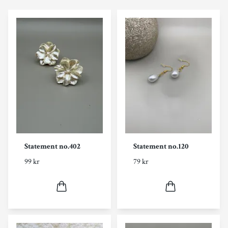
Statement no.402
Statement no.120
99 kr
79 kr