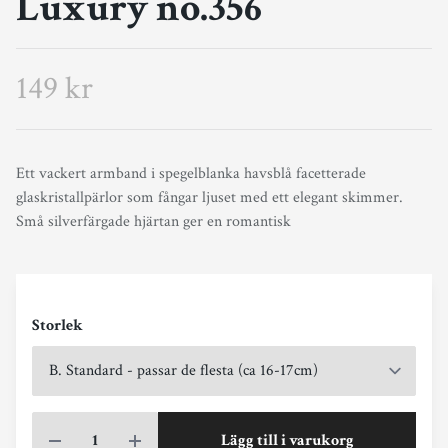
Luxury no.356
149 kr
Ett vackert armband i spegelblanka havsblå facetterade
glaskristallpärlor som fångar ljuset med ett elegant skimmer.
Små silverfärgade hjärtan ger en romantisk
Storlek
Lägg till i varukorg