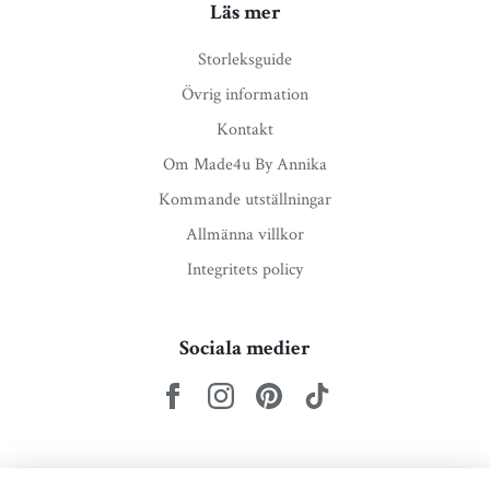
Läs mer
Storleksguide
Övrig information
Kontakt
Om Made4u By Annika
Kommande utställningar
Allmänna villkor
Integritets policy
Sociala medier
Nyhetsbrev via e-post