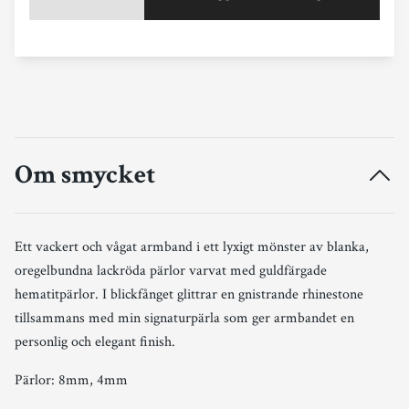
Om smycket
Ett vackert och vågat armband i ett lyxigt mönster av blanka,
oregelbundna lackröda pärlor varvat med guldfärgade
hematitpärlor. I blickfånget glittrar en gnistrande rhinestone
tillsammans med min signaturpärla som ger armbandet en
personlig och elegant finish.
Pärlor: 8mm, 4mm