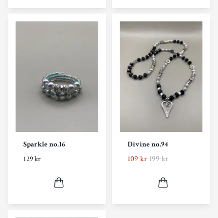
Sparkle no.16
Divine no.94
109 kr
199 kr
129 kr