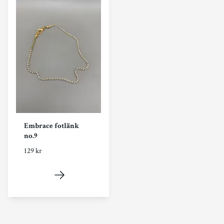
Embrace fotlänk
no.9
129 kr