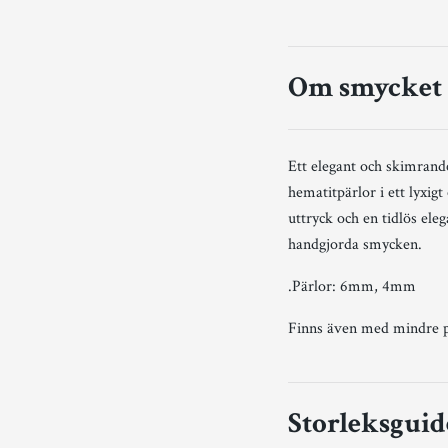
Om smycket
Ett elegant och skimran
hematitpärlor i ett lyxi
uttryck och en tidlös el
handgjorda smycken.
.Pärlor: 6mm, 4mm
Finns även med mindre 
Storleksguid