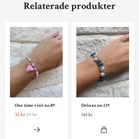
Relaterade produkter
One time visit no.89
Deluxe no.129
32 kr
59 kr
165 kr