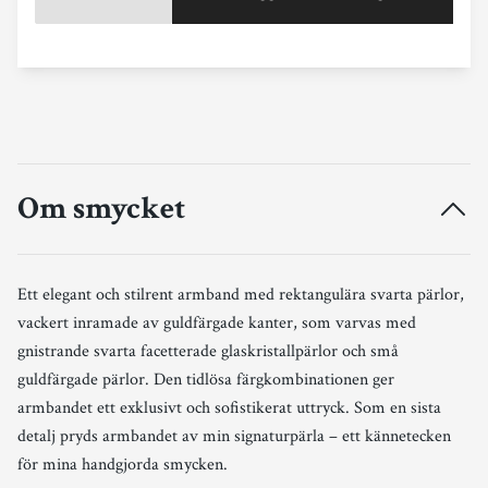
Om smycket
Ett elegant och stilrent armband
med rektangulära svarta pärlor,
vackert inramade av guldfärgade kanter, som varvas med
gnistrande svarta facetterade glaskristallpärlor och små
guldfärgade pärlor. Den tidlösa färgkombinationen ger
armbandet ett exklusivt och sofistikerat uttryck. Som en sista
detalj pryds armbandet av min signaturpärla – ett kännetecken
för mina handgjorda smycken.