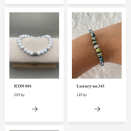
ICON 001
Luxury no.343
109 kr
149 kr