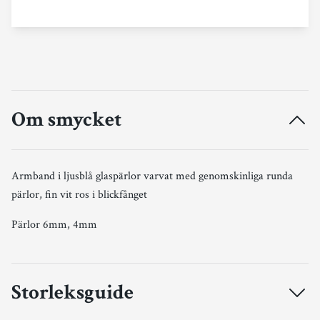
Om smycket
Armband i ljusblå glaspärlor varvat med genomskinliga runda
pärlor, fin vit ros i blickfånget
Pärlor 6mm, 4mm
Storleksguide