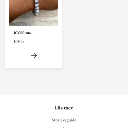
ICON 006
109 kr
Läs mer
Storleksguide