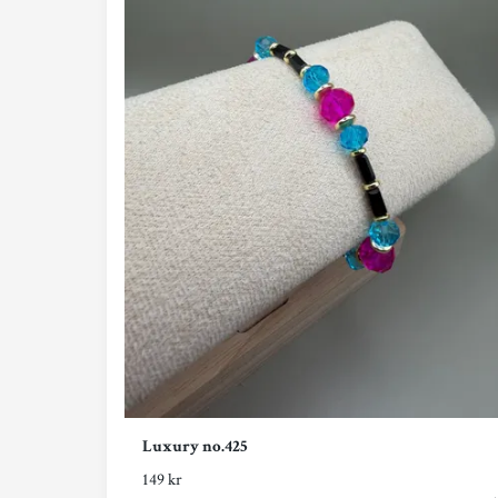
Luxury no.425
149 kr