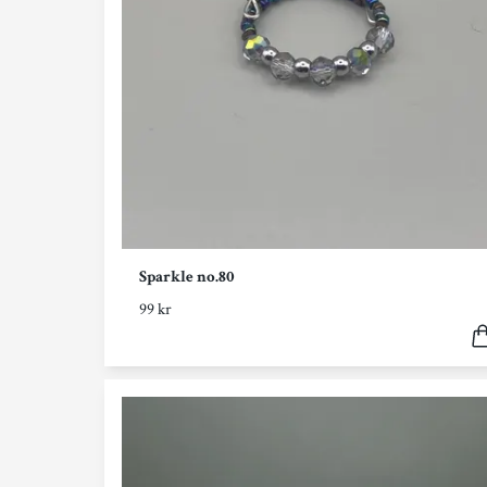
Sparkle no.80
99 kr