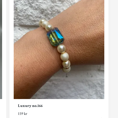
Luxury no.166
159 kr