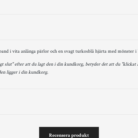
band i vita anlånga pärlor och en svagt turkosblå hjärta med mönster i 
gt slut" efter att du lagt den i din kundkorg, betyder det att du "klickat
den ligger i din kundkorg.
Recensera produkt