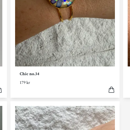
Chic no.34
179 kr