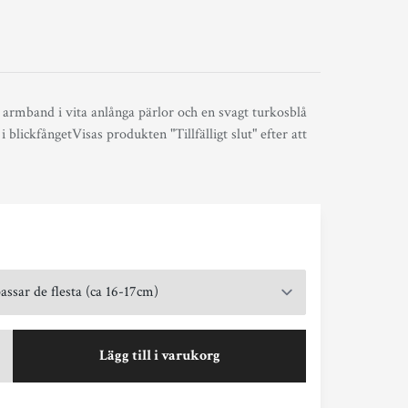
t armband i vita anlånga pärlor och en svagt turkosblå
 blickfångetVisas produkten "Tillfälligt slut" efter att
Lägg till i varukorg