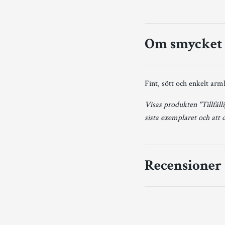
Om smycket
Fint, sött och enkelt arm
Visas produkten "Tillfälli
sista exemplaret och att 
Recensioner