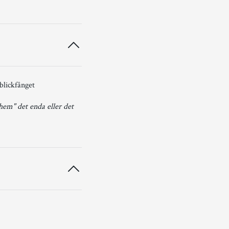
blickfånget
 hem" det enda eller det