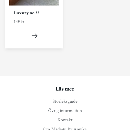
Luxury no.35
149 kr
Läs mer
Storleksguide
Övrig information
Kontakt
Om Made4u By Annika