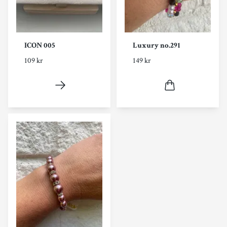
ICON 005
Luxury no.291
109 kr
149 kr