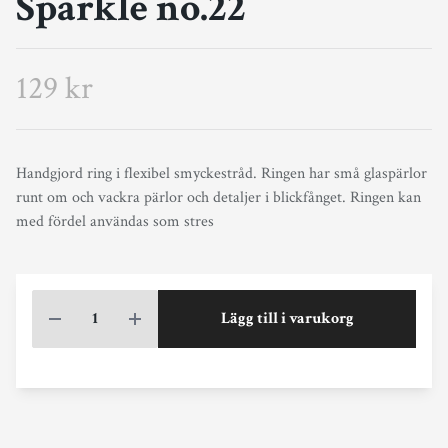
Sparkle no.22
129 kr
Handgjord ring i flexibel smyckestråd. Ringen har små glaspärlor
runt om och vackra pärlor och detaljer i blickfånget. Ringen kan
med fördel användas som stres
Lägg till i varukorg