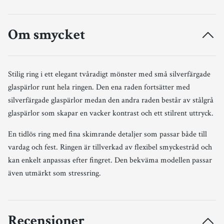
Om smycket
Stilig ring i ett elegant tvåradigt mönster med små silverfärgade
glaspärlor runt hela ringen. Den ena raden fortsätter med
silverfärgade glaspärlor medan den andra raden består av stålgrå
glaspärlor som skapar en vacker kontrast och ett stilrent uttryck.
En tidlös ring med fina skimrande detaljer som passar både till
vardag och fest. Ringen är tillverkad av flexibel smyckestråd och
kan enkelt anpassas efter fingret. Den bekväma modellen passar
även utmärkt som stressring.
Recensioner