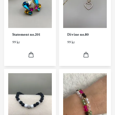
Statement no.201
Divine no.80
99 kr
99 kr