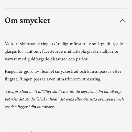
Om smycket
Vackert skimrande ring i tvåradigt mönster av små guldfärgade
glaspärlor runt om, facetterade midnattsblå glaskristallpärlor
varvat med guldfärgade distanser och pärlor.
Ringen är gjord av flexibel smyckestråd och kan anpassas efter
fingret. Ringen passar även utmärkt som stressring.
Visas produkten "Tillfälligt slut" efter att du lagt den i din kundkorg,
betyder det att du "klickat hem" det enda eller det sista exemplaret och
att den ligger i din kundkorg.