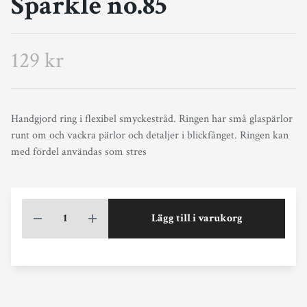
Sparkle no.85
129 kr
Handgjord ring i flexibel smyckestråd. Ringen har små glaspärlor
runt om och vackra pärlor och detaljer i blickfånget. Ringen kan
med fördel användas som stres
Lägg till i varukorg