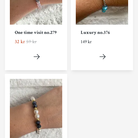
One time visit no.279
Luxury no.376
32 kr
59 kr
149 kr