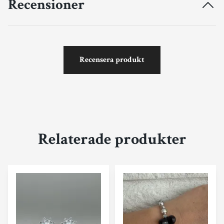
Recensioner
Recensera produkt
Relaterade produkter