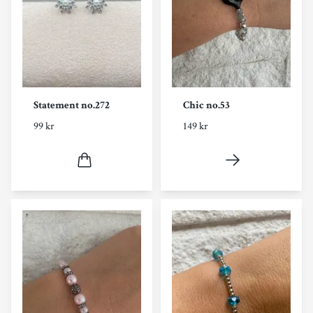
Statement no.272
Chic no.53
99 kr
149 kr