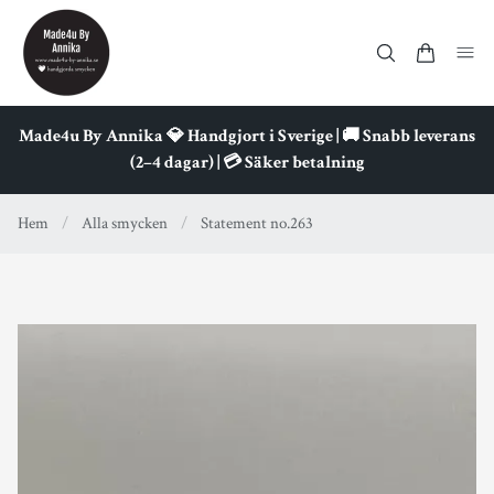
Made4u By Annika 💎 Handgjort i Sverige | 🚚 Snabb leverans
(2–4 dagar) | 💳 Säker betalning
Hem
/
Alla smycken
/
Statement no.263