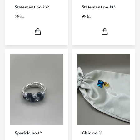
Statement no.232
Statement no.183
79 kr
99 kr
Sparkle no.19
Chic no.55