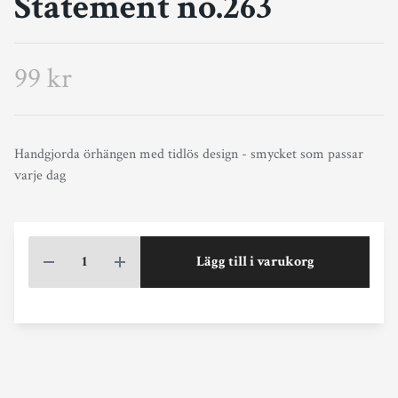
Statement no.263
99 kr
Handgjorda örhängen med tidlös design - smycket som passar
varje dag
Lägg till i varukorg