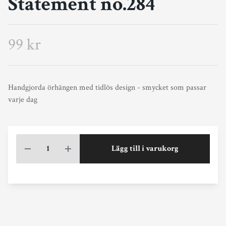
Statement no.284
99 kr
Handgjorda örhängen med tidlös design - smycket som passar
varje dag
Lägg till i varukorg