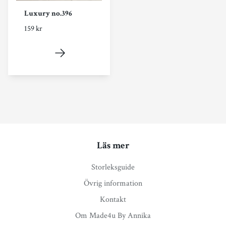
Luxury no.396
159 kr
Läs mer
Storleksguide
Övrig information
Kontakt
Om Made4u By Annika