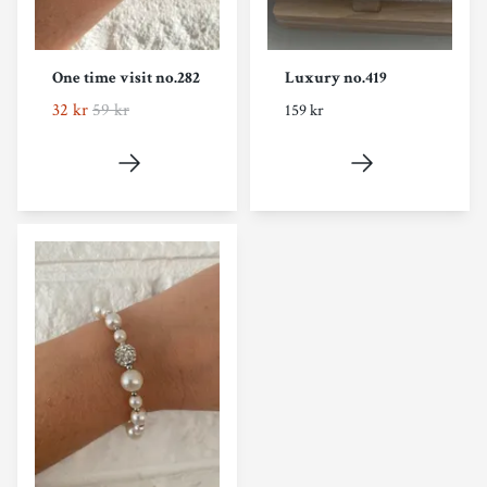
One time visit no.282
Luxury no.419
32 kr
59 kr
159 kr