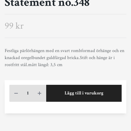
Statement no.348
99 kr
Festliga pärlörhängen med en svart rombformad örhänge och en
knackad oregelbundet guldfärgad bricka.Stift och hänge är i
rostfritt stål.mått längd: 3,5 cm
Lägg till i varukorg