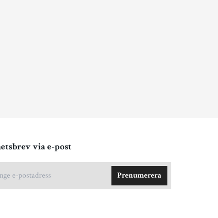
etsbrev via e-post
Prenumerera