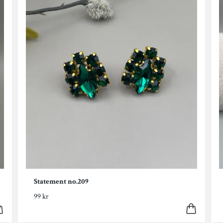
Statement no.209
99 kr