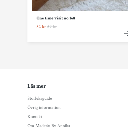
One time visit no.168
32 kr
59 kr
Läs mer
Storleksguide
Övrig information
Kontakt
Om Made4u By Annika