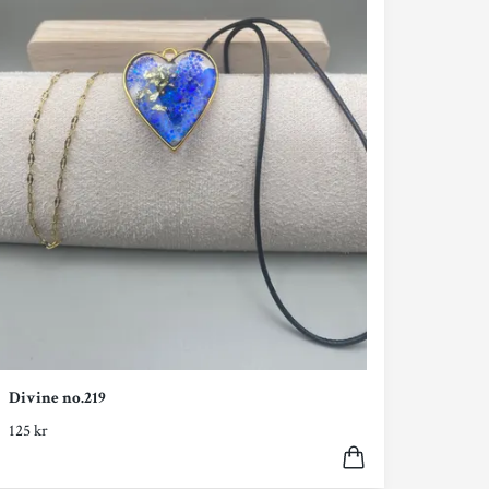
Divine no.219
125 kr