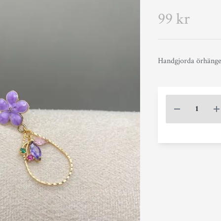
99 kr
Handgjorda örhängen 