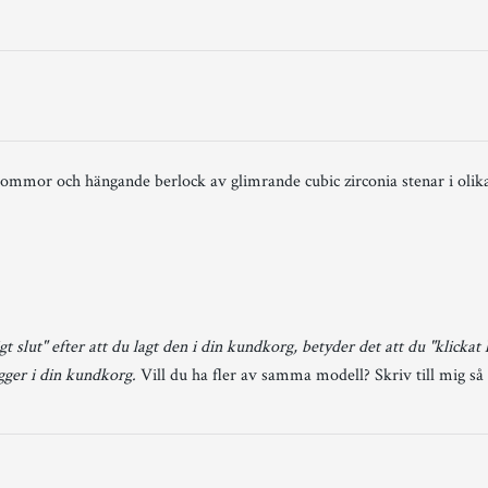
blommor och hängande berlock av glimrande cubic zirconia stenar i olik
gt slut" efter att du lagt den i din kundkorg, betyder det att du "klickat
igger i din kundkorg.
Vill du ha fler av samma modell? Skriv till mig så 