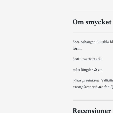
Om smycket
Söta örhängen i ljuslila 
form.
Stift i rostfritt stål.
mått längd: 4,0 cm
Visas produkten "Tillfälli
exemplaret och att den l
Recensioner