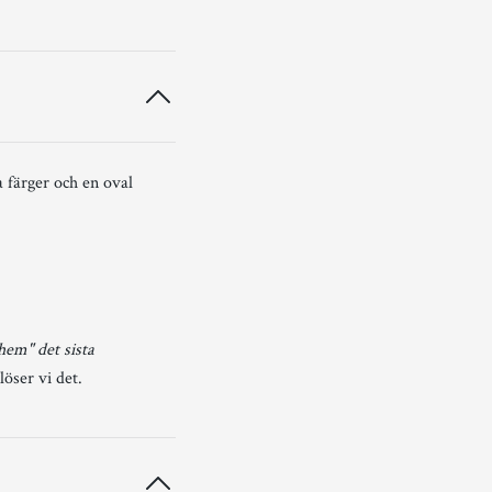
a färger och en oval
 hem" det sista
löser vi det.