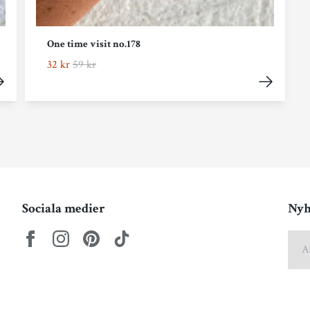
One time visit no.178
32 kr
59 kr
Sociala medier
Nyh