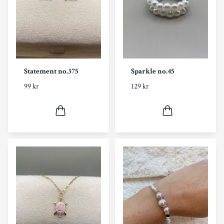
Statement no.375
Sparkle no.45
99 kr
129 kr