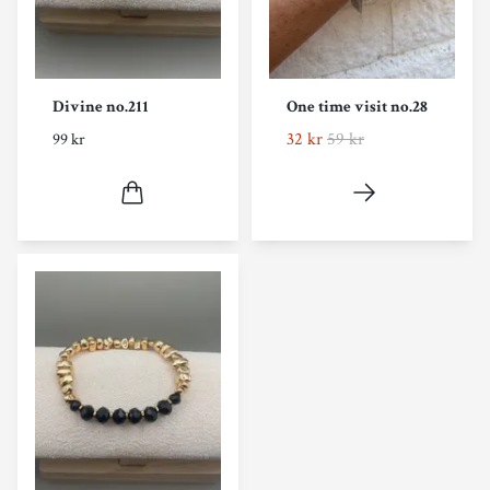
Divine no.211
One time visit no.28
32 kr
59 kr
99 kr