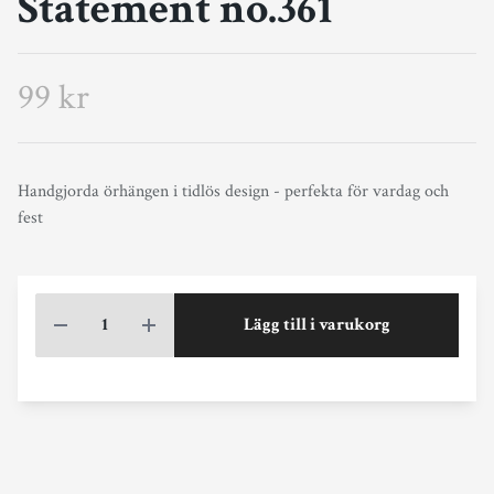
Statement no.361
99 kr
Handgjorda örhängen i tidlös design - perfekta för vardag och
fest
Lägg till i varukorg