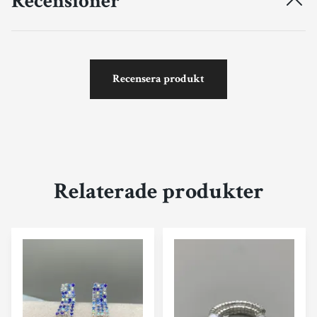
Recensioner
Recensera produkt
Relaterade produkter