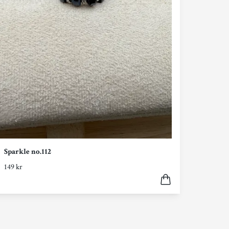
Sparkle no.112
149 kr