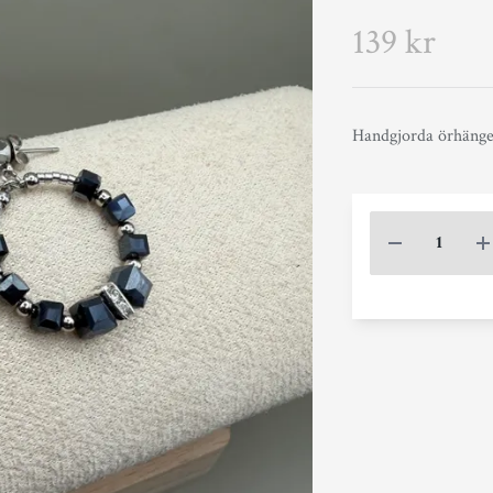
139 kr
Handgjorda örhängen