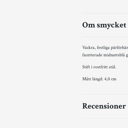
Om smycket
Vackra, festliga pärlörh
facetterade midnattsblå gl
Stift i rostfritt stål.
Mått längd: 4,0 cm
Recensioner