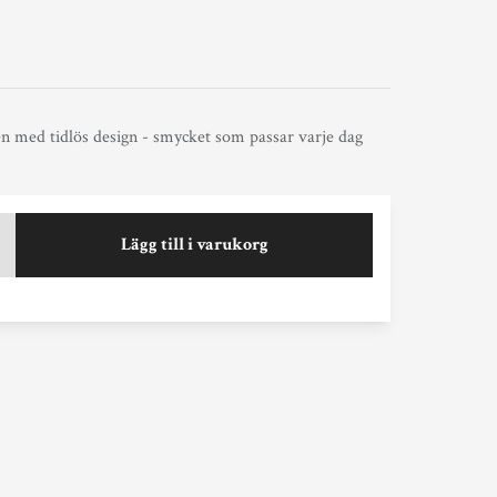
 med tidlös design - smycket som passar varje dag
Lägg till i varukorg