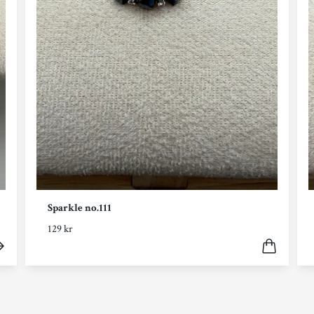
Sparkle no.111
129 kr