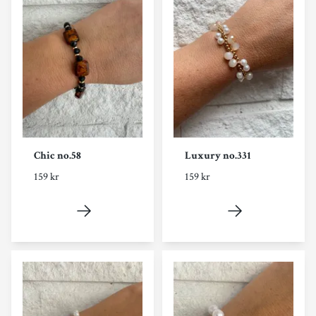
Chic no.58
Luxury no.331
159 kr
159 kr