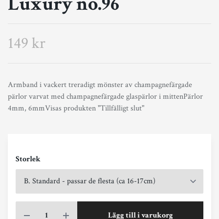
Luxury no.96
149 kr
Armband i vackert treradigt mönster av champagnefärgade
pärlor varvat med champagnefärgade glaspärlor i mittenPärlor
4mm, 6mmVisas produkten "Tillfälligt slut"
Storlek
Lägg till i varukorg