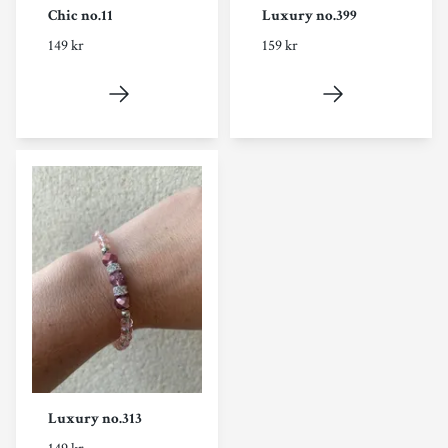
Chic no.11
Luxury no.399
149 kr
159 kr
Luxury no.313