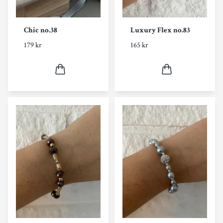
Chic no.38
Luxury Flex no.83
179 kr
165 kr