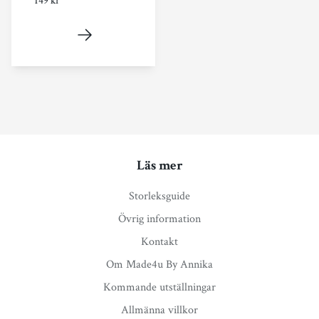
149 kr
Läs mer
Storleksguide
Övrig information
Kontakt
Om Made4u By Annika
Kommande utställningar
Allmänna villkor