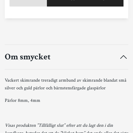
Om smycket
Vackert skimrande treradigt armband av skimrande blandat små
silver och guld pärlor och bärnstensfärgade glaspärlor
Pärlor 8mm, 4mm
Visas produkten ”Tillfälligt slut” efter att du lagt den i din