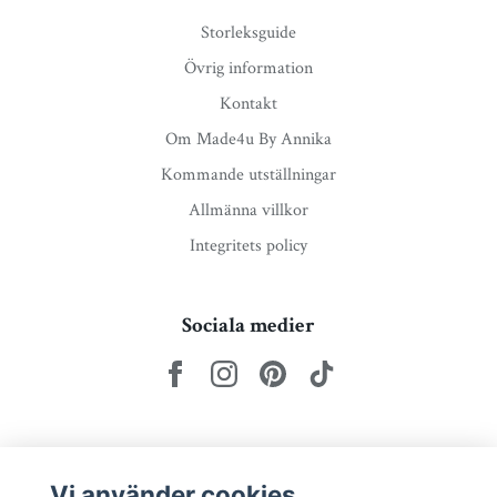
Storleksguide
Övrig information
Kontakt
Om Made4u By Annika
Kommande utställningar
Allmänna villkor
Integritets policy
Sociala medier
Nyhetsbrev via e-post
Vi använder cookies