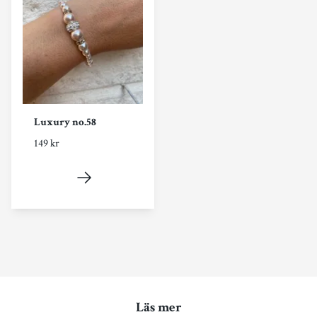
Luxury no.58
149 kr
Läs mer