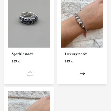
Sparkle no.94
Luxury no.59
129 kr
149 kr