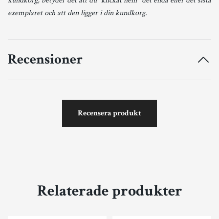
kundkorg, betyder det att du ”klickat hem” det enda eller det sista
exemplaret och att den ligger i din kundkorg.
Recensioner
Recensera produkt
Relaterade produkter