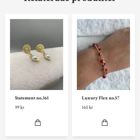
Statement no.361
Luxury Flex no.57
99 kr
165 kr