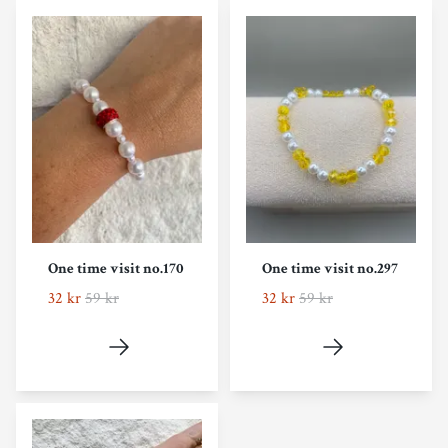
One time visit no.170
One time visit no.297
32 kr
59 kr
32 kr
59 kr