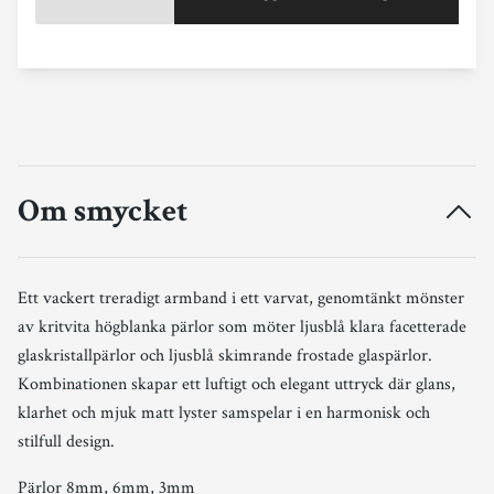
Om smycket
Ett vackert treradigt armband i ett varvat, genomtänkt mönster
av kritvita högblanka pärlor som möter ljusblå klara facetterade
glaskristallpärlor och ljusblå skimrande frostade glaspärlor.
Kombinationen skapar ett luftigt och elegant uttryck där glans,
klarhet och mjuk matt lyster samspelar i en harmonisk och
stilfull design.
Pärlor 8mm, 6mm, 3mm