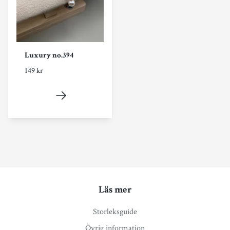
Luxury no.394
149 kr
Läs mer
Storleksguide
Övrig information