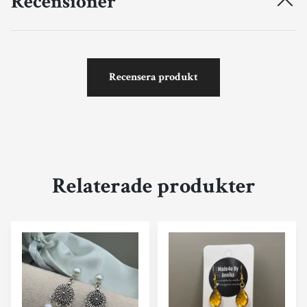
Recensioner
Recensera produkt
Relaterade produkter