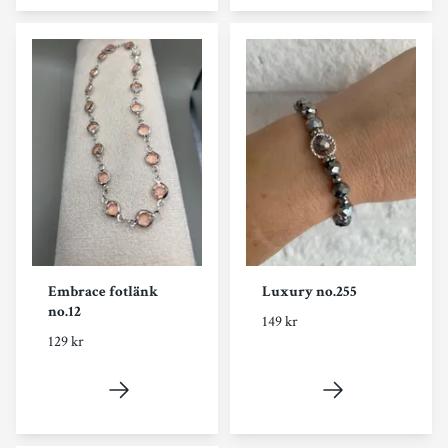
Embrace fotlänk
Luxury no.255
no.12
149 kr
129 kr