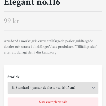
Elegant no.116
99 kr
Armband i mörkt gråsvartmetallfärgade pärlor guldfärgade
detaler och strass i blickfångetVisas produkten "Tillfälligt slut"
efter att du lagt den i din kundkorg
Storlek
Sista exemplaret sålt