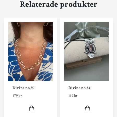
Relaterade produkter
Divine no.50
Divine no.231
179 kr
119 kr