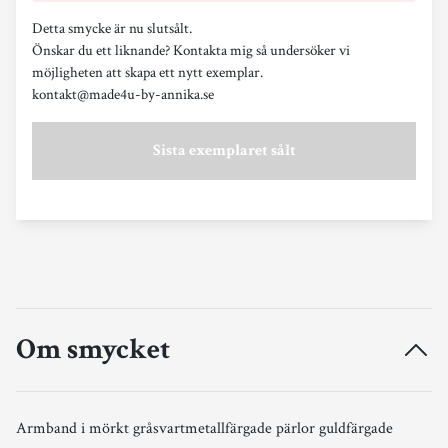
Detta smycke är nu slutsålt.
Önskar du ett liknande? Kontakta mig så undersöker vi
möjligheten att skapa ett nytt exemplar.
kontakt@made4u-by-annika.se
Sista exemplaret sålt
Om smycket
Armband i mörkt gråsvartmetallfärgade pärlor guldfärgade