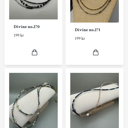
Divine no.270
Divine no.271
199 kr
199 kr