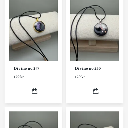
Divine no.249
Divine no.250
129 kr
129 kr