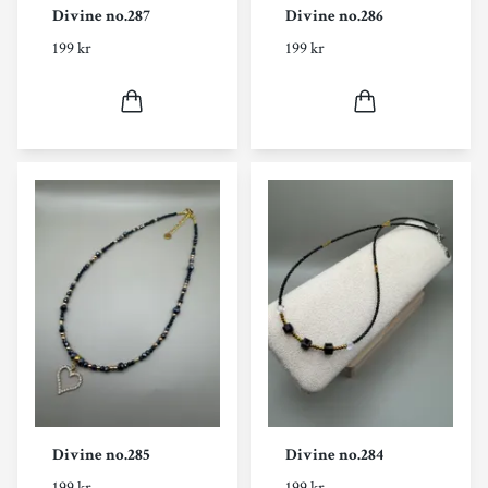
Divine no.287
Divine no.286
199 kr
199 kr
Divine no.285
Divine no.284
199 kr
199 kr