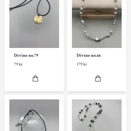
Divine no.79
Divine no.66
79 kr
179 kr