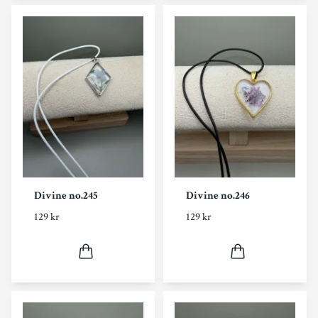
Divine no.245
Divine no.246
129 kr
129 kr