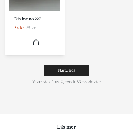
Divine no.227
54 kr
99 kr
Nästa sida
Visar sida 1 av 2, totalt 63 produkter
Läs mer