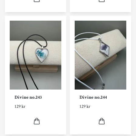
Divine no.243
Divine no.244
129 kr
129 kr