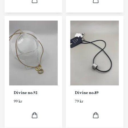
Divine no.92
Divine no.89
99 kr
79 kr