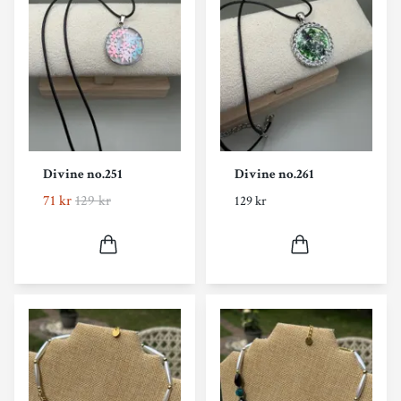
Divine no.251
Divine no.261
71 kr
129 kr
129 kr