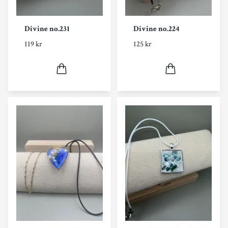
Divine no.231
Divine no.224
119 kr
125 kr