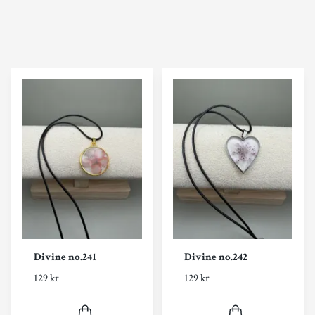
Divine no.241
Divine no.242
129 kr
129 kr