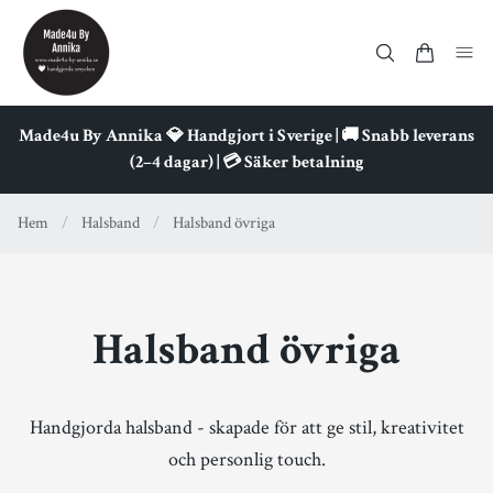
Made4u By Annika 💎 Handgjort i Sverige | 🚚 Snabb leverans
(2–4 dagar) | 💳 Säker betalning
Hem
/
Halsband
/
Halsband övriga
Halsband övriga
Handgjorda halsband - skapade för att ge stil, kreativitet
och personlig touch.