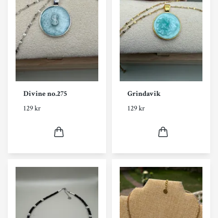
Divine no.275
Grindavik
129 kr
129 kr