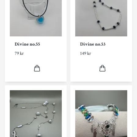
Divine no.55
Divine no.53
79 kr
149 kr