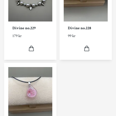
Divine no.229
Divine no.228
179 kr
99 kr