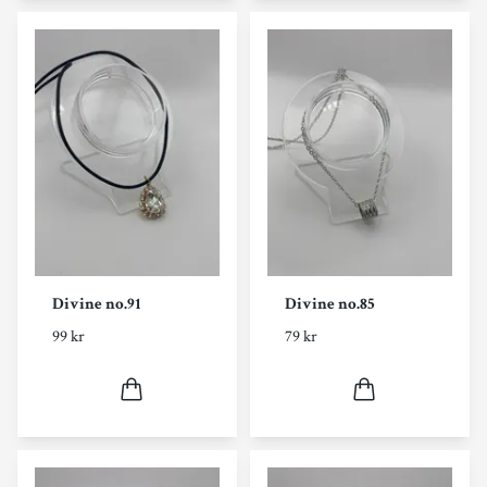
Divine no.91
Divine no.85
99 kr
79 kr