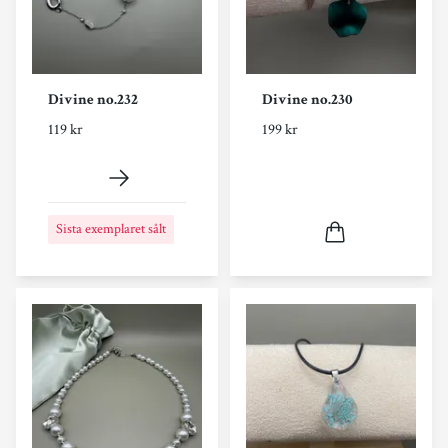
Divine no.232
Divine no.230
119 kr
199 kr
Sista exemplaret sålt