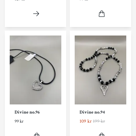
Divine no.96
Divine no.94
109 kr
199 kr
99 kr