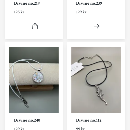
Divine no.219
Divine no.239
125 kr
129 kr
Divine no.240
Divine no.112
129 kr
99 kr