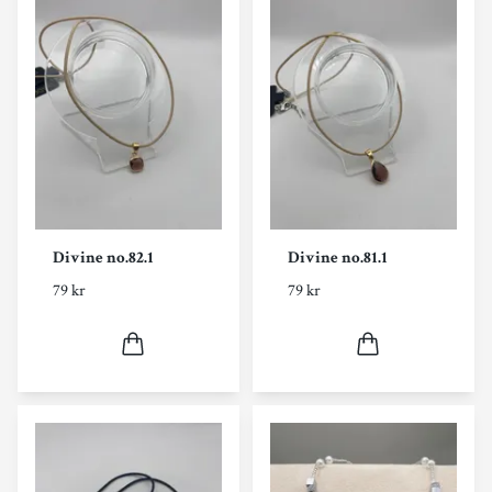
Divine no.82.1
Divine no.81.1
79 kr
79 kr