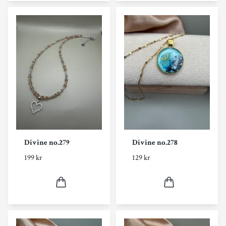
Divine no.279
Divine no.278
199 kr
129 kr