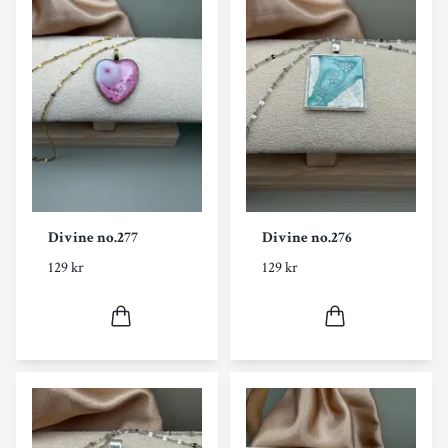
Divine no.277
Divine no.276
129 kr
129 kr