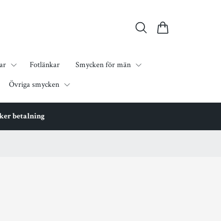
ar
Fotlänkar
Smycken för män
Övriga smycken
äker betalning