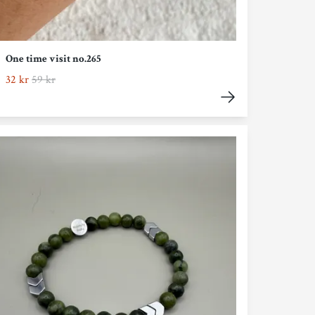
One time visit no.265
32 kr
59 kr