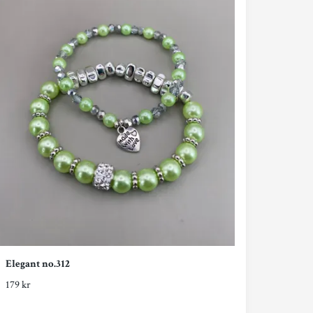
Elegant no.312
179 kr