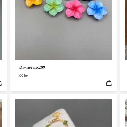
Divine no.209
99 kr