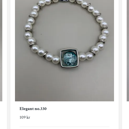
Elegant no.330
109 kr