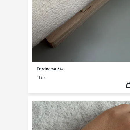
Divine no.236
119 kr