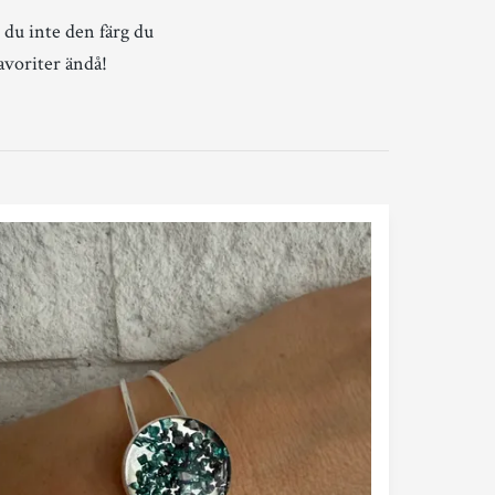
 du inte den färg du
avoriter ändå!