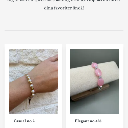
dina favoriter ändå!
Casual no.2
Elegant no.458