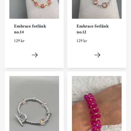
Embrace fotlänk
Embrace fotlänk
no.14
no.12
129 kr
129 kr