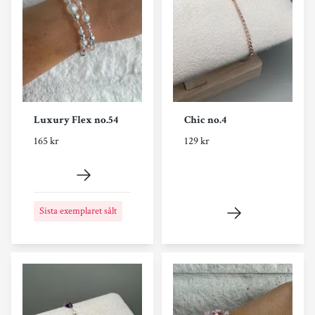
Luxury Flex no.54
Chic no.4
165 kr
129 kr
Sista exemplaret sålt