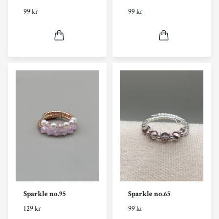
99 kr
99 kr
Sparkle no.95
Sparkle no.65
129 kr
99 kr