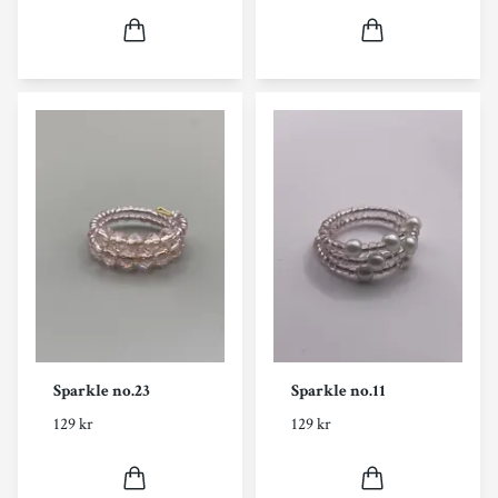
Sparkle no.23
Sparkle no.11
129 kr
129 kr