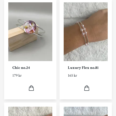
Chic no.24
Luxury Flex no.81
179 kr
165 kr