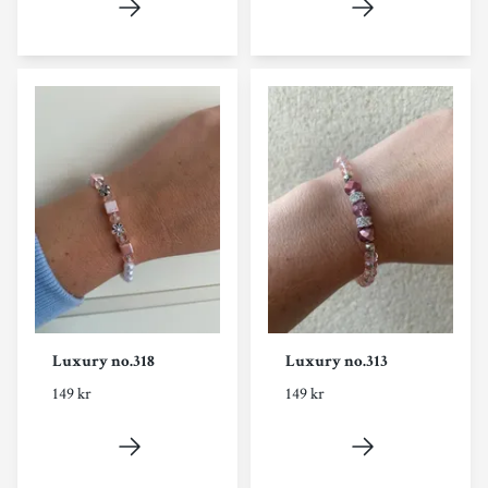
Luxury no.318
Luxury no.313
149 kr
149 kr