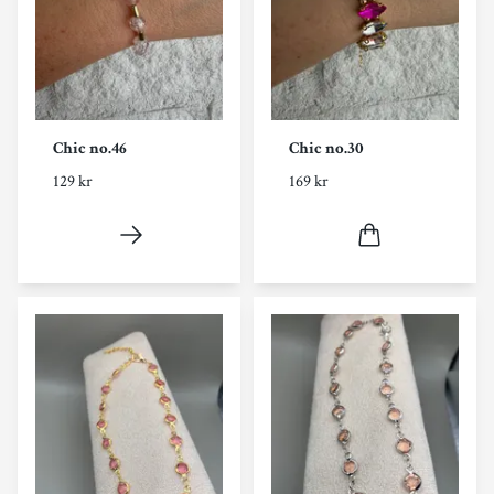
Chic no.46
Chic no.30
129 kr
169 kr