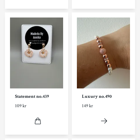
Statement no.439
Luxury no.490
109 kr
149 kr