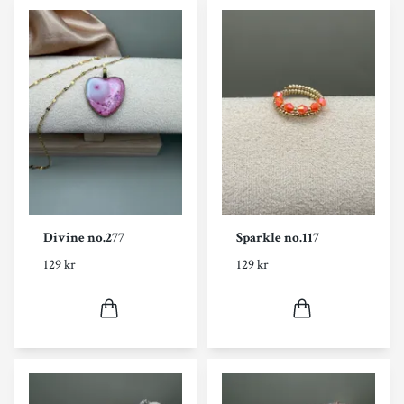
Divine no.277
Sparkle no.117
129 kr
129 kr