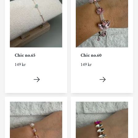
Chic no.65
Chic no.60
149 kr
149 kr