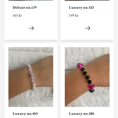
Deluxe no.139
Luxury no.425
165 kr
149 kr
Luxury no.405
Luxury no.380