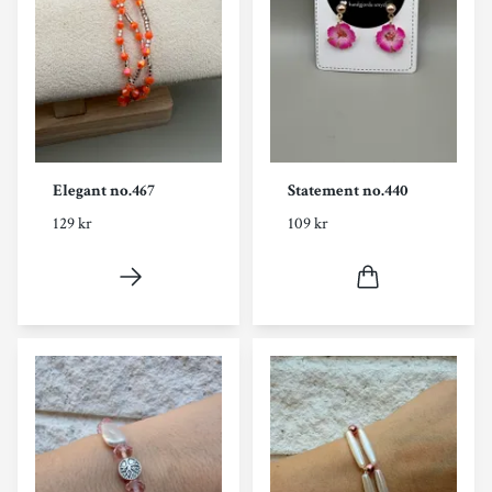
Elegant no.467
Statement no.440
129 kr
109 kr