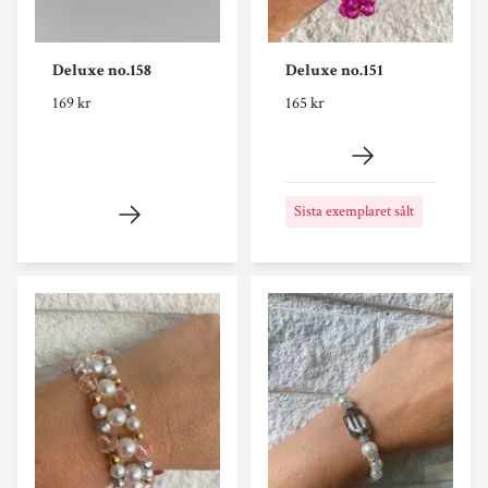
Deluxe no.158
Deluxe no.151
169 kr
165 kr
Sista exemplaret sålt