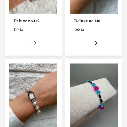
Deluxe no.149
Deluxe no.140
179 kr
165 kr