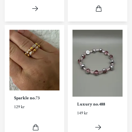
Sparkle no.73
Luxury no.488
129 kr
149 kr