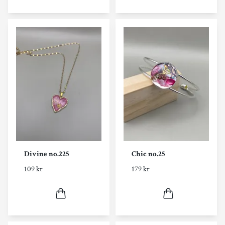
Divine no.225
Chic no.25
109 kr
179 kr