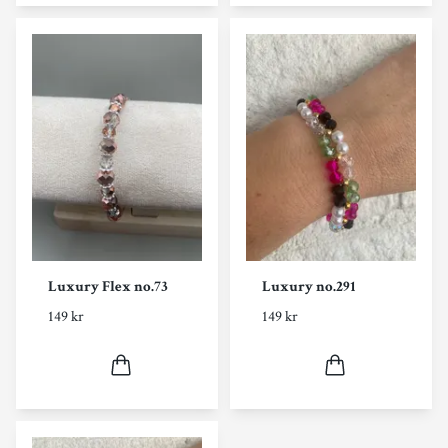
Luxury Flex no.73
Luxury no.291
149 kr
149 kr