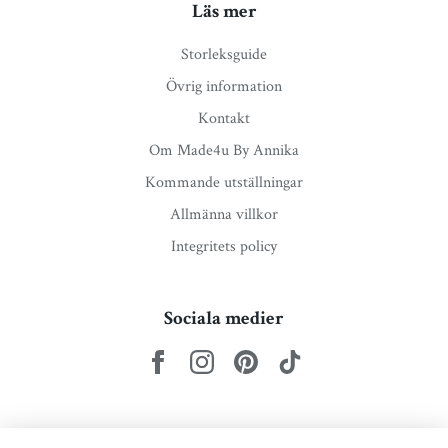
Läs mer
Storleksguide
Övrig information
Kontakt
Om Made4u By Annika
Kommande utställningar
Allmänna villkor
Integritets policy
Sociala medier
Nyhetsbrev via e-post