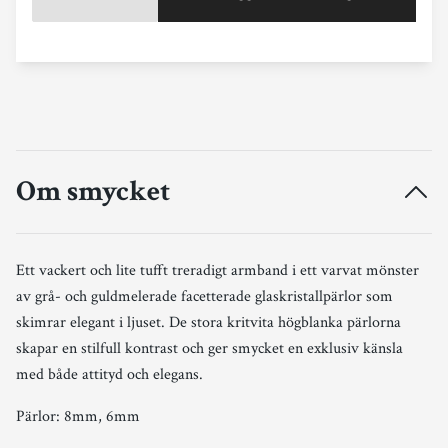
Om smycket
Ett vackert och lite tufft treradigt armband i ett varvat mönster
av grå- och guldmelerade facetterade glaskristallpärlor som
skimrar elegant i ljuset. De stora kritvita högblanka pärlorna
skapar en stilfull kontrast och ger smycket en exklusiv känsla
med både attityd och elegans.
Pärlor: 8mm, 6mm