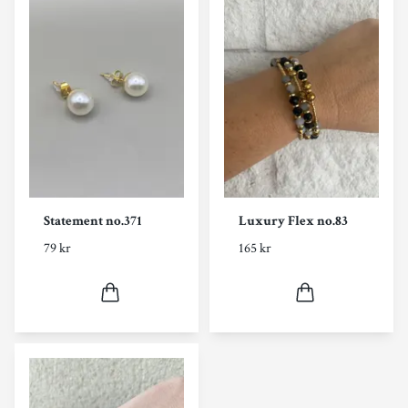
Statement no.371
Luxury Flex no.83
79 kr
165 kr