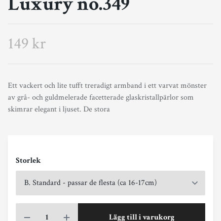
Luxury no.349
149 kr
Ett vackert och lite tufft treradigt armband i ett varvat mönster
av grå- och guldmelerade facetterade glaskristallpärlor som
skimrar elegant i ljuset. De stora
Storlek
Lägg till i varukorg