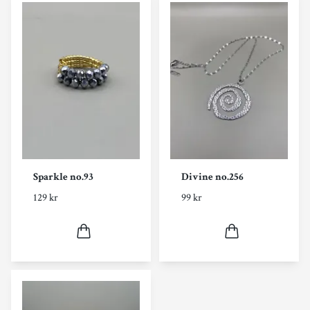
Sparkle no.93
Divine no.256
129 kr
99 kr