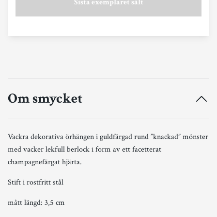
Sista exemplaret sålt
Om smycket
Vackra dekorativa örhängen i guldfärgad rund ”knackad” mönster
med vacker lekfull berlock i form av ett facetterat
champagnefärgat hjärta.
Stift i rostfritt stål
mått längd: 3,5 cm