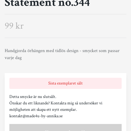
Statement no.344
99 kr
Handgjorda örhängen med tidlös design - smycket som passar
varje dag
Sista exemplaret sålt
Detta smycke är nu slutsålt.
Önskar du ett liknande? Kontakta mig så undersöker vi
möjligheten att skapa ett nytt exemplar.
kontakt@made4u-by-annika.se