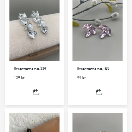
Statement no.339
Statement no.183
129 kr
99 kr