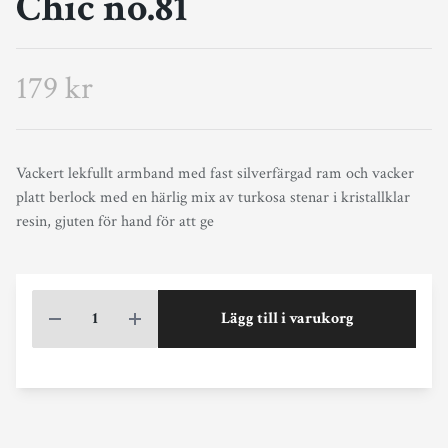
Chic no.81
179 kr
Vackert lekfullt armband med fast silverfärgad ram och vacker
platt berlock med en härlig mix av turkosa stenar i kristallklar
resin, gjuten för hand för att ge
Lägg till i varukorg