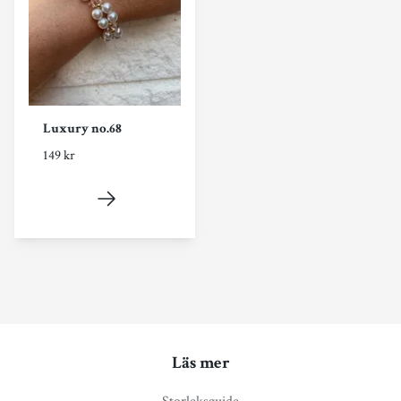
Luxury no.68
149 kr
Läs mer